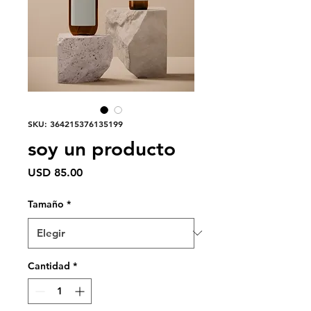
SKU: 364215376135199
soy un producto
Precio
USD 85.00
Tamaño
*
Cantidad
*