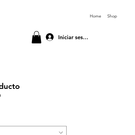
Home
Shop
Iniciar sesión
ducto
3